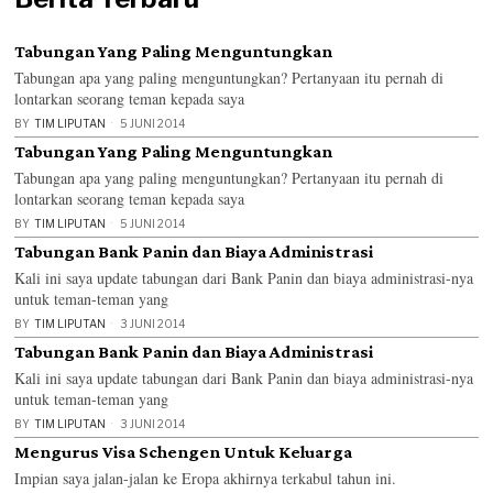
Tabungan Yang Paling Menguntungkan
Tabungan apa yang paling menguntungkan? Pertanyaan itu pernah di
lontarkan seorang teman kepada saya
BY
TIM LIPUTAN
5 JUNI 2014
Tabungan Yang Paling Menguntungkan
Tabungan apa yang paling menguntungkan? Pertanyaan itu pernah di
lontarkan seorang teman kepada saya
BY
TIM LIPUTAN
5 JUNI 2014
Tabungan Bank Panin dan Biaya Administrasi
Kali ini saya update tabungan dari Bank Panin dan biaya administrasi-nya
untuk teman-teman yang
BY
TIM LIPUTAN
3 JUNI 2014
Tabungan Bank Panin dan Biaya Administrasi
Kali ini saya update tabungan dari Bank Panin dan biaya administrasi-nya
untuk teman-teman yang
BY
TIM LIPUTAN
3 JUNI 2014
Mengurus Visa Schengen Untuk Keluarga
Impian saya jalan-jalan ke Eropa akhirnya terkabul tahun ini.