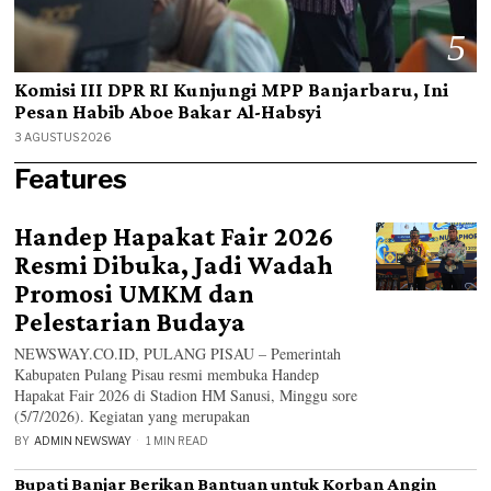
5
Komisi III DPR RI Kunjungi MPP Banjarbaru, Ini
Pesan Habib Aboe Bakar Al-Habsyi
3 AGUSTUS 2026
Features
Handep Hapakat Fair 2026
Resmi Dibuka, Jadi Wadah
Promosi UMKM dan
Pelestarian Budaya
NEWSWAY.CO.ID, PULANG PISAU – Pemerintah
Kabupaten Pulang Pisau resmi membuka Handep
Hapakat Fair 2026 di Stadion HM Sanusi, Minggu sore
(5/7/2026). Kegiatan yang merupakan
BY
ADMIN NEWSWAY
1 MIN READ
Bupati Banjar Berikan Bantuan untuk Korban Angin