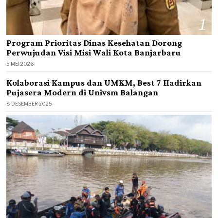
1
Program Prioritas Dinas Kesehatan Dorong
Perwujudan Visi Misi Wali Kota Banjarbaru
2
5 MEI 2026
Kolaborasi Kampus dan UMKM, Best 7 Hadirkan
Pujasera Modern di Univsm Balangan
8 DESEMBER 2025